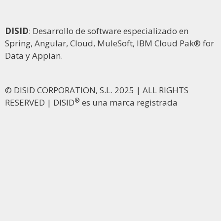
DISID
: Desarrollo de software especializado en
Spring, Angular, Cloud, MuleSoft, IBM Cloud Pak® for
Data y Appian.
© DISID CORPORATION, S.L. 2025 | ALL RIGHTS
®
RESERVED | DISID
es una marca registrada