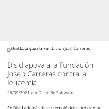
Disid apoya a la Fundación
Josep Carreras contra la
leucemia
26/09/2021
por
Disid. Be Software.
En Disid además de ser tecnológicos, programar,