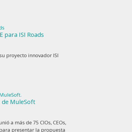
E para ISI Roads
 su proyecto innovador ISI
 de MuleSoft
eunió a más de 75 CIOs, CEOs,
 para presentar la propuesta