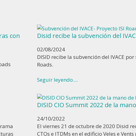
ras con
Disid recibe la subvención del IVAC
02/08/2024
DISID recibe la subvención del IVACE por
Roads
Roads.
Seguir leyendo....
DISID CIO Summit 2022 de la mano
24/10/2022
ograma
El viernes 21 de octubre de 2020 Disid r
cturas
CTOs e ITDMs en el edificio Veles e Vents