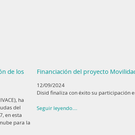
ón de los
Financiación del proyecto Movilida
12/09/2024
Disid finaliza con éxito su participación
(IVACE), ha
yudas del
Seguir leyendo....
, en esta
 nube para la