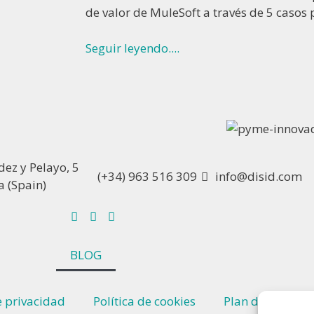
de valor de MuleSoft a través de 5 casos 
Seguir leyendo....
ez y Pelayo, 5
(+34) 963 516 309
info@disid.com
a (Spain)
BLOG
e privacidad
Política de cookies
Plan de igualda