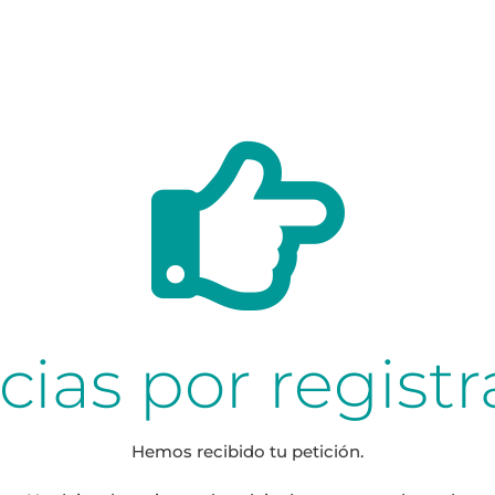
cias por registr
Hemos recibido tu petición.