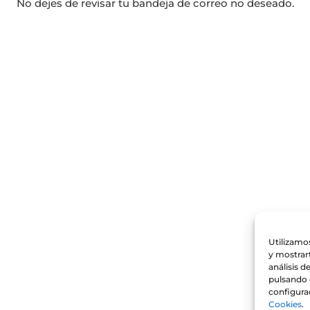
No dejes de revisar tu bandeja de correo no deseado.
Utilizamos
y mostrar
análisis 
pulsando 
configura
Cookies
.